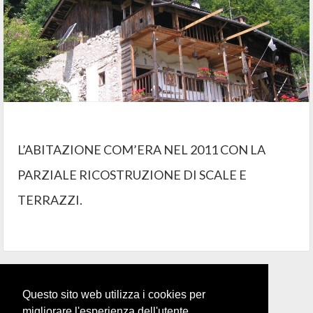
L’ABITAZIONE COM’ERA NEL 2011 CON LA
PARZIALE RICOSTRUZIONE DI SCALE E
TERRAZZI.
Pagina Precedente
1
2
Questo sito web utilizza i cookies per
migliorare l'esperienza dell'utente.