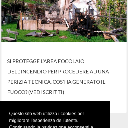
SI PROTEGGE L’AREA FOCOLAIO
DELL’INCENDIO PER PROCEDERE AD UNA
PERIZIA TECNICA. COS’HA GENERATO IL
FUOCO? (VEDI SCRITTI)
Questo sito web utilizza i cookies per
migliorare l'esperienza dell'utente.
Continuando la navigazione acconsenti a