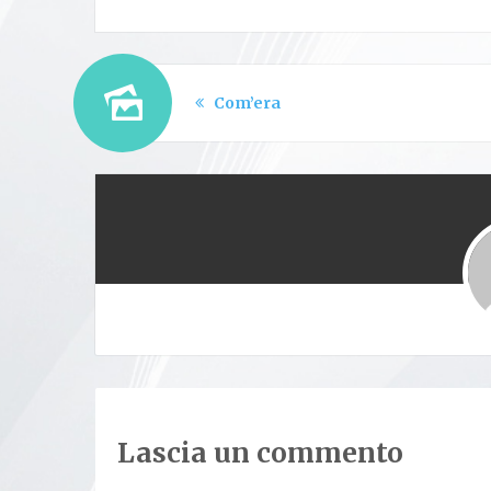
Com’era
Lascia un commento