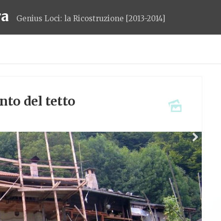
ra
Genius Loci: la Ricostruzione [2013-2014]
ento del tetto