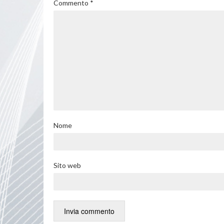
Commento
*
Nome
Sito web