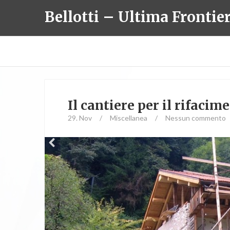
Bellotti – Ultima Frontie
Il cantiere per il rifacim
29. Nov
/
Miscellanea
/
Nessun commento