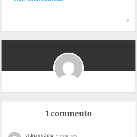
1 commento
Adriana Zola
•
6 years ago